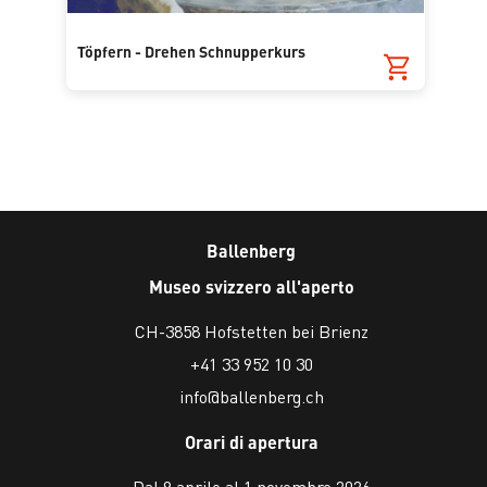
Töpfern - Drehen Schnupperkurs
Ballenberg
Museo svizzero all'aperto
CH-3858 Hofstetten bei Brienz
+41 33 952 10 30
info@ballenberg.ch
Orari di apertura
Dal 9 aprile al 1 novembre 2026