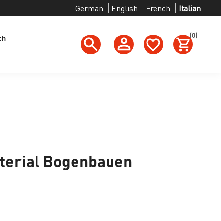
German
English
French
Italian
(0)
ch
terial Bogenbauen