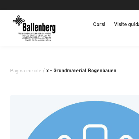
Corsi
Visite guid
Pagina iniziale
/
x - Grundmaterial Bogenbauen