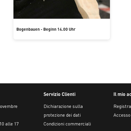
Bogenbauen - Beginn 14.00 Uhr
Servizio Clienti
Il mio a
 novembre
Dichiarazione sulla
Registra
protezione dei dati
Accesso
10 alle 17
Condizioni commerciali