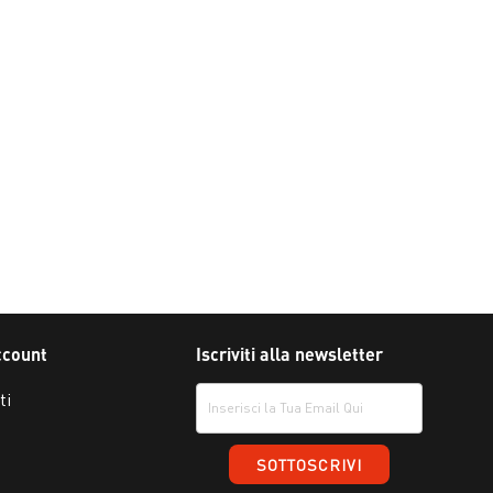
ccount
Iscriviti alla newsletter
ti