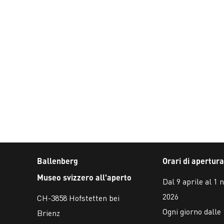
Ballenberg
Orari di apertura
Museo svizzero all'aperto
Dal 9 aprile al 1
2026
CH-3858 Hofstetten bei
Ogni giorno dalle 
Brienz