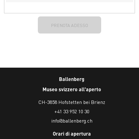
PRENOTA ADESSO
Ballenberg
Museo svizzero all'aperto
CH-3858 Hofstetten bei Brienz
+41 33 952 10 30
info@ballenberg.ch
Orari di apertura