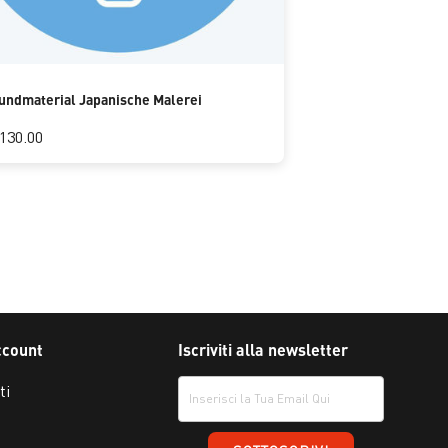
rundmaterial Japanische Malerei
130.00
ccount
Iscriviti alla newsletter
ti