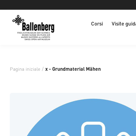
Corsi
Visite guid
Pagina iniziale
/
x - Grundmaterial Mähen