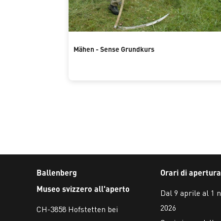
Mähen - Sense Grundkurs
Ballenberg
Orari di apertura
Museo svizzero all'aperto
Dal 9 aprile al 1
2026
CH-3858 Hofstetten bei