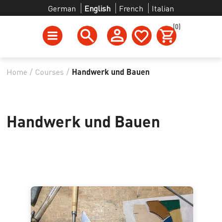
German
English
French
Italian
(0)
Home
/
Courses
/
Handwerk und Bauen
Handwerk und Bauen