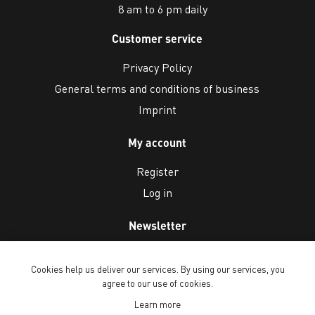
8 am to 6 pm daily
Customer service
Privacy Policy
General terms and conditions of business
Imprint
My account
Register
Log in
Newsletter
Cookies help us deliver our services. By using our services, you
agree to our use of cookies.
Learn more