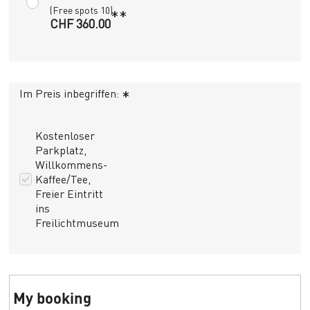
(Free spots 10)
**
CHF 360.00
Im Preis inbegriffen:
*
Kostenloser
Parkplatz,
Willkommens-
Kaffee/Tee,
Freier Eintritt
ins
Freilichtmuseum
My booking