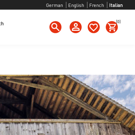
German
English
French
Italian
(0)
ch