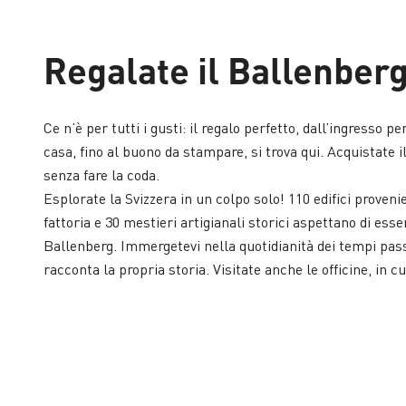
Regalate il Ballenber
Ce n’è per tutti i gusti: il regalo perfetto, dall’ingresso pe
casa, fino al buono da stampare, si trova qui. Acquistate il 
senza fare la coda.
Esplorate la Svizzera in un colpo solo! 110 edifici proveni
fattoria e 30 mestieri artigianali storici aspettano di ess
Ballenberg. Immergetevi nella quotidianità dei tempi passat
racconta la propria storia. Visitate anche le officine, in cu