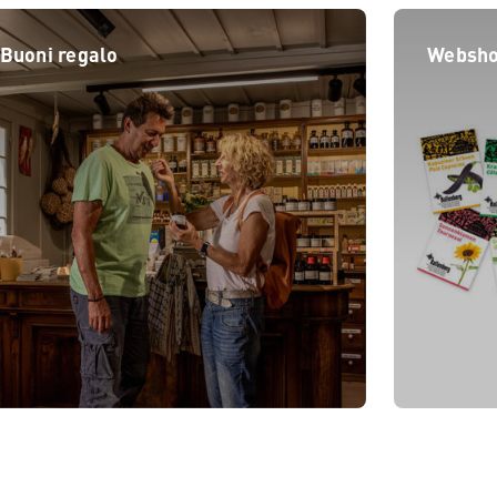
Buoni regalo
Websh