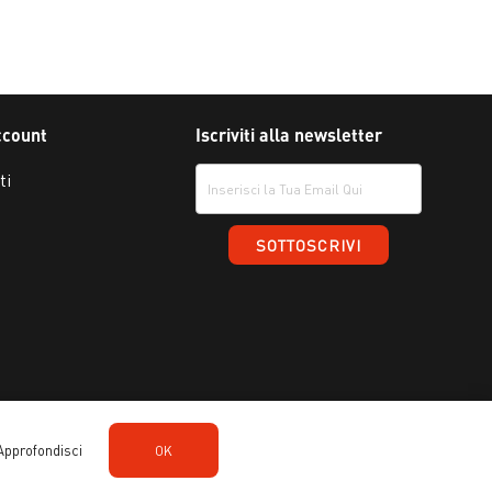
ccount
Iscriviti alla newsletter
ti
Approfondisci
OK