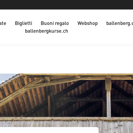
ate
Biglietti
Buoni regalo
Webshop
ballenberg.
ballenbergkurse.ch