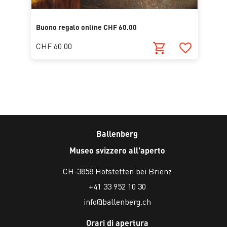
Buono regalo online CHF 60.00
CHF 60.00
Ballenberg
Museo svizzero all'aperto
CH-3858 Hofstetten bei Brienz
+41 33 952 10 30
info@ballenberg.ch
Orari di apertura