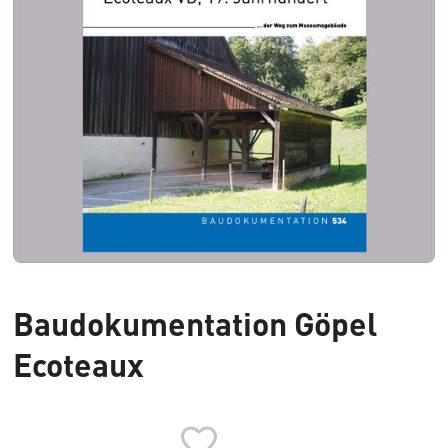
Baudokumentation Göpel
Ecoteaux