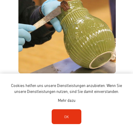
Lackieren - Kintsugi Urushi
Cookies helfen uns unsere Dienstleistungen anzubieten. Wenn Sie
unsere Dienstleistungen nutzen, sind Sie damit einverstanden.
Mehr dazu
OK