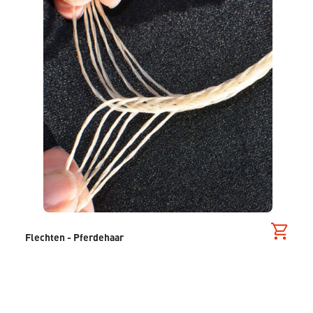
Flechten - Pferdehaar