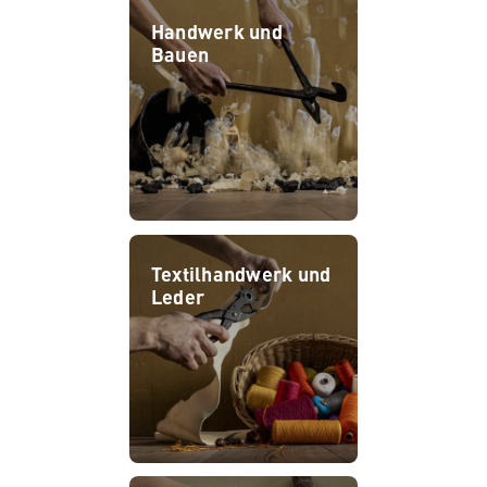
Handwerk und
Bauen
Textilhandwerk und
Leder