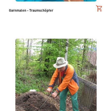
Garnmalen - Traumschöpfer