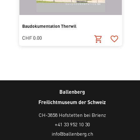
Baudokumentation Therwil
CHF 0.00
Ballenberg
Freilichtmuseum der Schweiz
CH-3858 Hofstetten bei Brienz
+41 33 952 10 30
info@ballenberg.ch