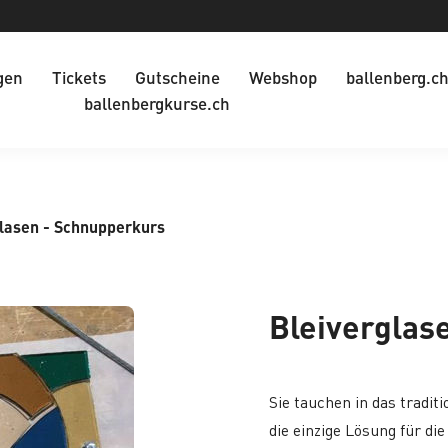
gen
Tickets
Gutscheine
Webshop
ballenberg.c
ballenbergkurse.ch
lasen - Schnupperkurs
Bleiverglas
Sie tauchen in das tradit
die einzige Lösung für di