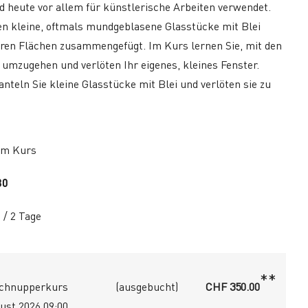
rd heute vor allem für künstlerische Arbeiten verwendet.
n kleine, oftmals mundgeblasene Glasstücke mit Blei
ren Flächen zusammengefügt. Im Kurs lernen Sie, mit den
 umzugehen und verlöten Ihr eigenes, kleines Fenster.
teln Sie kleine Glasstücke mit Blei und verlöten sie zu
um Kurs
80
a / 2 Tage
**
 Schnupperkurs
(ausgebucht)
CHF 350.00
ust 2026 09:00