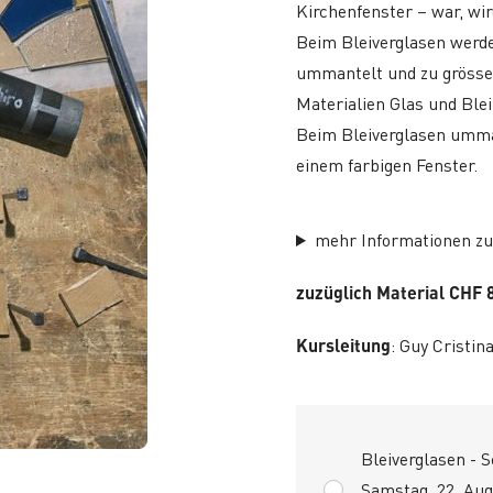
Kirchenfenster – war, wi
Beim Bleiverglasen werde
ummantelt und zu grösse
Materialien Glas und Blei
Beim Bleiverglasen umman
einem farbigen Fenster.
mehr Informationen z
zuzüglich Material CHF 
Kursleitung
: Guy Cristin
Bleiverglasen -
Samstag, 22. Aug