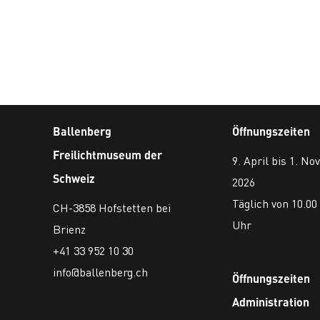
Ballenberg
Öffnungszeiten
Freilichtmuseum der
9. April bis 1. N
Schweiz
2026
Täglich von 10.00 
CH-3858 Hofstetten bei
Uhr
Brienz
+41 33 952 10 30
info@ballenberg.ch
Öffnungszeiten
Administration