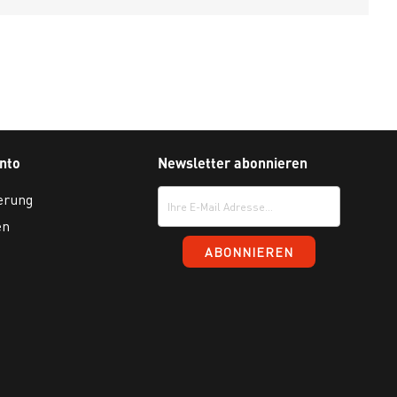
nto
Newsletter abonnieren
erung
en