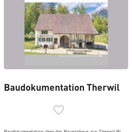
Baudokumentation Therwil
Baudokumentation über das
Bauernhaus aus Therwil BL
,