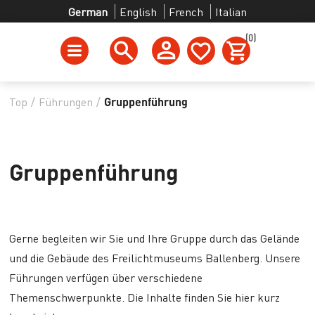
German
English
French
Italian
(0)
Top
/
Führungen
/
Gruppenführung
Gruppenführung
Gerne begleiten wir Sie und Ihre Gruppe durch das Gelände
und die Gebäude des Freilichtmuseums Ballenberg. Unsere
Führungen verfügen über verschiedene
Themenschwerpunkte. Die Inhalte finden Sie hier kurz