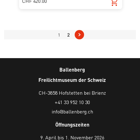
CHF 420.00
1
2
Ballenberg
Freilichtmuseum der Schweiz
CH-3858 Hofstetten bei Brienz
+41 33 952 10 30
info@ballenberg.ch
Öffnungszeiten
9. April bis 1. November 2026