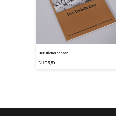
Der Tüchelbohrer
CHF 5,50