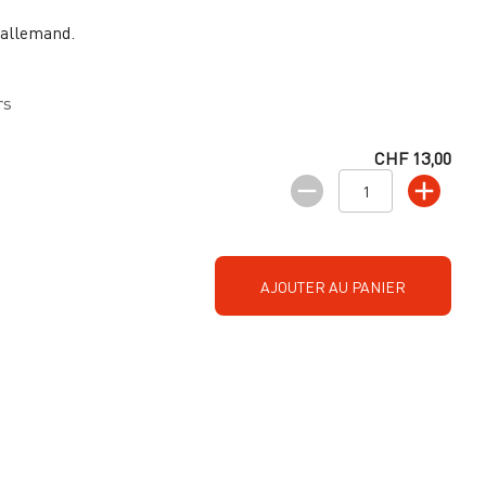
 allemand.
rs
CHF 13,00
AJOUTER AU PANIER