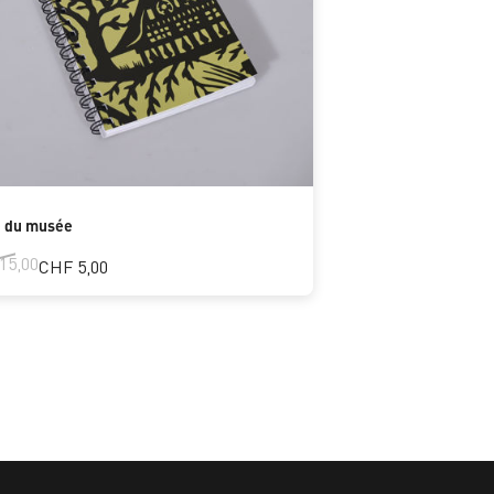
e du musée
15,00
CHF 5,00