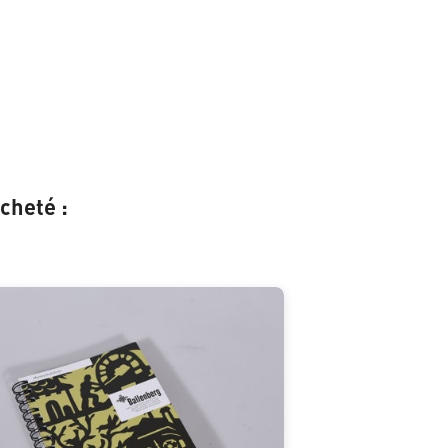
cheté :