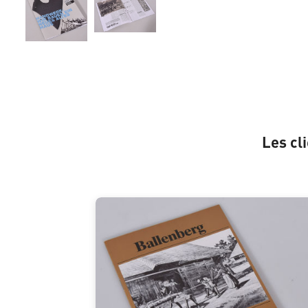
Les cl