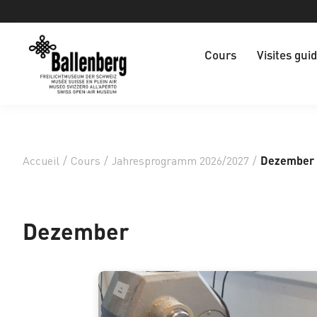
Cours
Visites gui
Accueil
/
Cours
/
Jahresprogramm 2026/2027
/
Dezember
Dezember