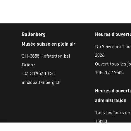
Ballenberg
Heures d'ouvert
Musée suisse en plein air
Du 9 avril au 1 n
2026
CH-3858 Hofstetten bei
Ouvert tous les j
Brienz
10h00 à 17h00
+41 33 952 10 30
info@ballenberg.ch
Heures d'ouvert
administration
Tous les jours de
18h00