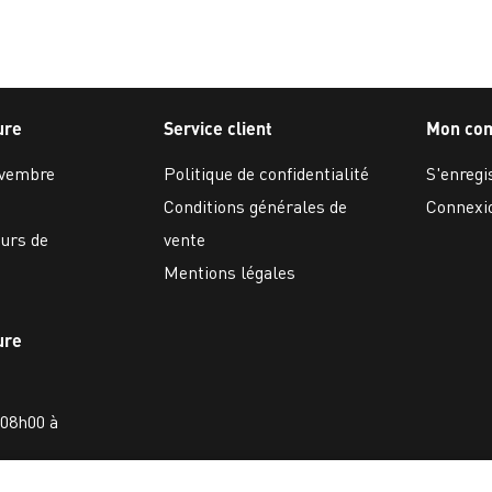
ure
Service client
Mon co
ovembre
Politique de confidentialité
S'enregi
Conditions générales de
Connexi
ours de
vente
Mentions légales
ure
 08h00 à