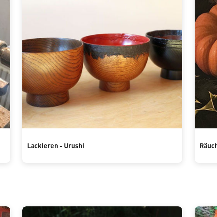
Lackieren - Urushi
Räuch