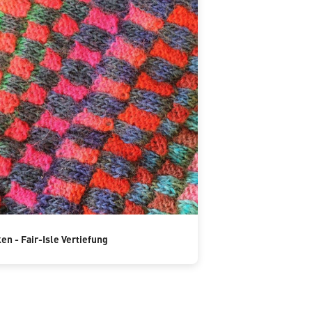
ken - Fair-Isle Vertiefung