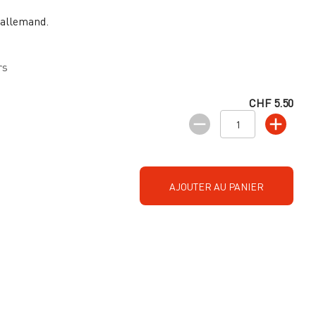
 allemand.
rs
CHF 5.50
AJOUTER AU PANIER