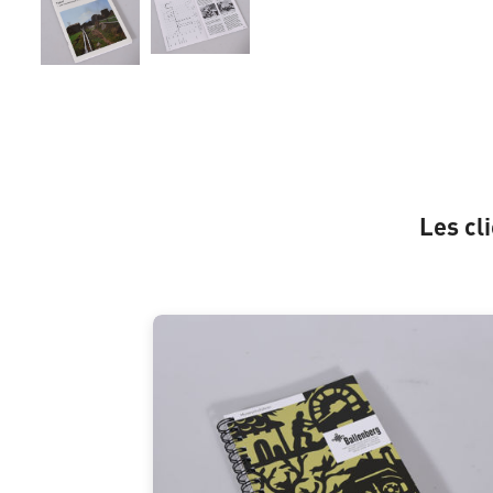
Les cl