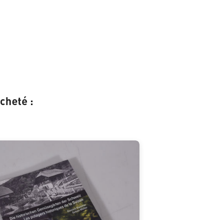
cheté :