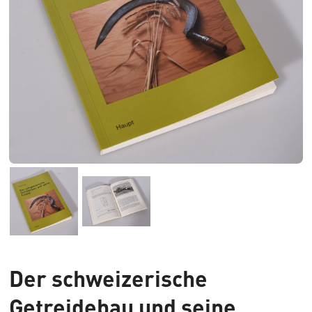
Der schweizerische
Getreidebau und seine