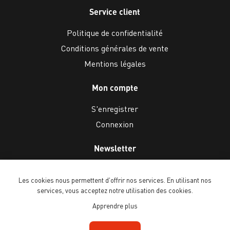
Service client
Politique de confidentialité
Conditions générales de vente
Mentions légales
Mon compte
S'enregistrer
Connexion
Newsletter
Les cookies nous permettent d'offrir nos services. En utilisant nos
services, vous acceptez notre utilisation des cookies.
Apprendre plus
Copyright © 2026 Ballenberg Freilichtmuseum. Tous droits réservés.