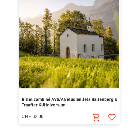
Billet combiné AVS/AI/étudiant(e)s Ballenberg &
Trauffer KUHniversum
CHF 32,00