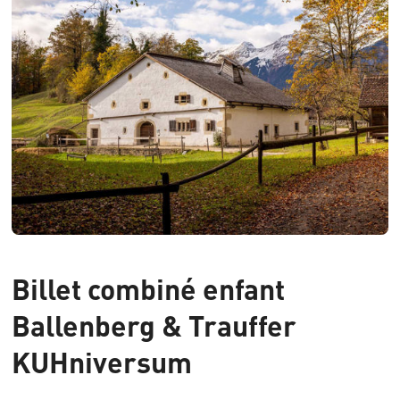
Billet combiné enfant
Ballenberg & Trauffer
KUHniversum