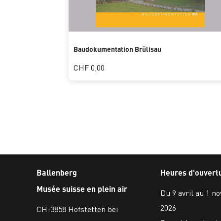
Baudokumentation Brülisau
CHF 0,00
Ballenberg
Heures d'ouvert
Musée suisse en plein air
Du 9 avril au 1 n
2026
CH-3858 Hofstetten bei