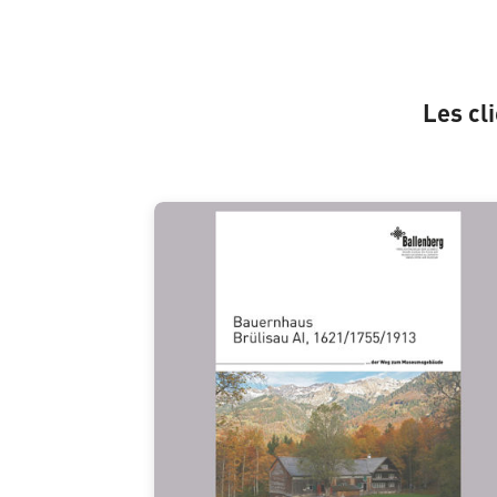
Les cl