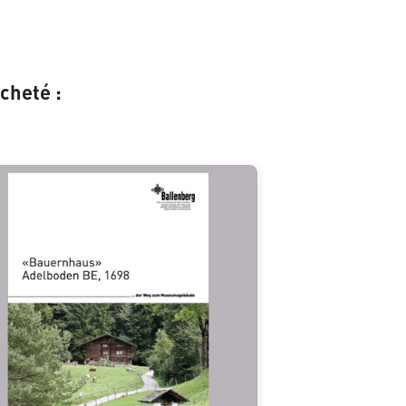
cheté :