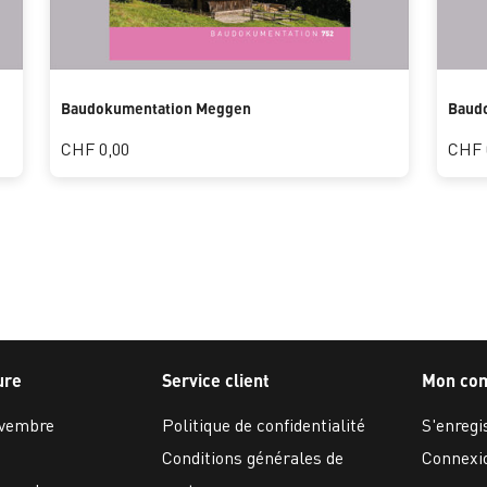
Baudokumentation Meggen
Baudo
CHF 0,00
CHF 
ure
Service client
Mon co
ovembre
Politique de confidentialité
S'enregi
Conditions générales de
Connexi