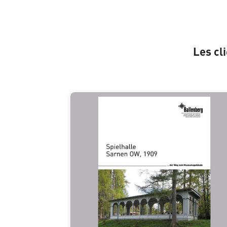
Les cl