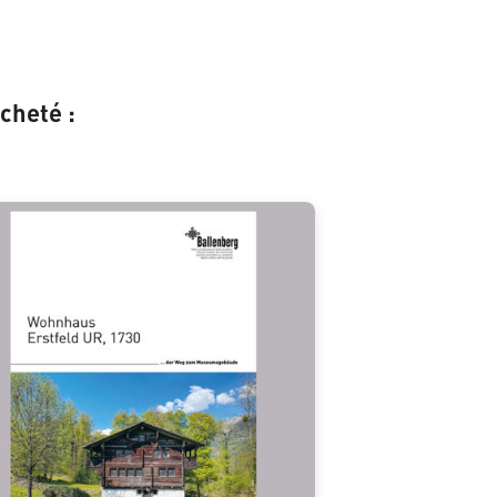
cheté :