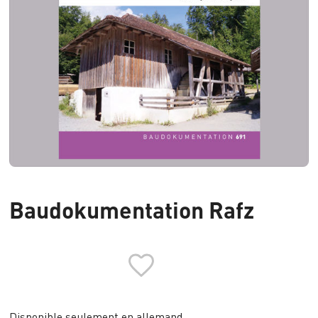
Baudokumentation Rafz
Disponible seulement en allemand.