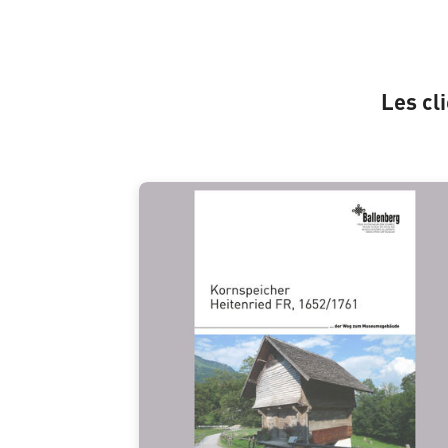
Les cl