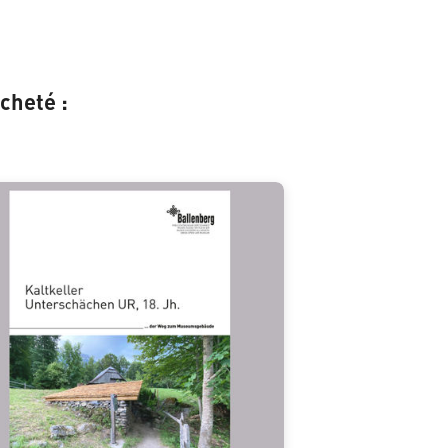
cheté :