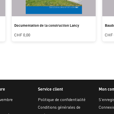
Documentation de la construction Lancy
Baud
CHF 0,00
CHF 
ure
Service client
Mon co
ovembre
Politique de confidentialité
S'enregi
Conditions générales de
Connexi