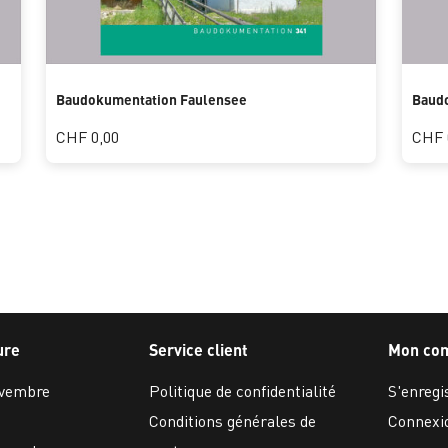
Baudokumentation Faulensee
Baudo
CHF 0,00
CHF 
ure
Service client
Mon co
ovembre
Politique de confidentialité
S'enregi
Conditions générales de
Connexi