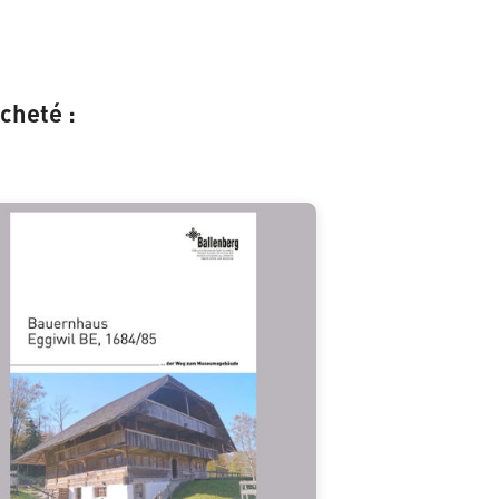
cheté :