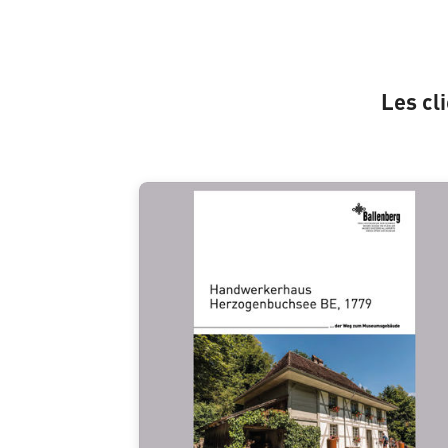
Les cl