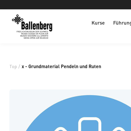
Kurse
Führun
Top
/
x - Grundmaterial Pendeln und Ruten