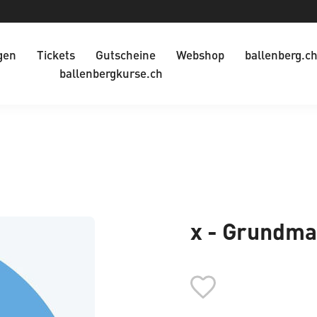
gen
Tickets
Gutscheine
Webshop
ballenberg.c
ballenbergkurse.ch
x - Grundma