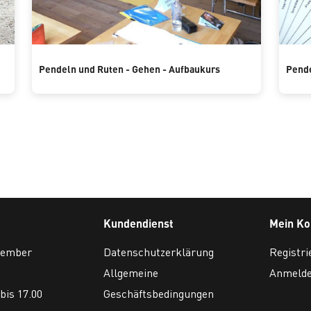
Pendeln und Ruten - Gehen - Aufbaukurs
Pende
Kundendienst
Mein Ko
ovember
Datenschutzerklärung
Registri
Allgemeine
Anmeld
bis 17.00
Geschäftsbedingungen