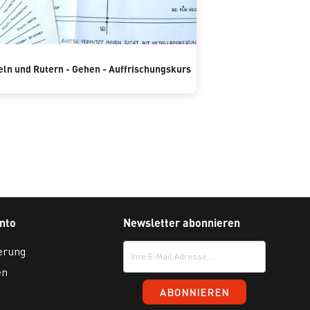
ln und Rutern - Gehen - Auffrischungskurs
nto
Newsletter abonnieren
erung
en