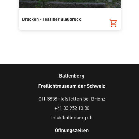
Drucken - Tessiner Blaudruck
Ballenberg
Freilichtmuseum der Schweiz
CH-3858 Hofstetten bei Brienz
+41 33 952 10 30
info@ballenberg.ch
Öffnungszeiten