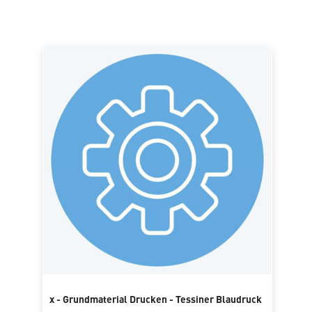
x - Grundmaterial Drucken - Tessiner Blaudruck