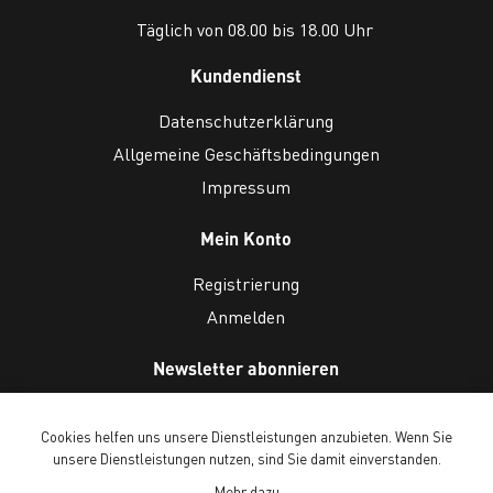
Täglich von 08.00 bis 18.00 Uhr
Kundendienst
Datenschutzerklärung
Allgemeine Geschäftsbedingungen
Impressum
Mein Konto
Registrierung
Anmelden
Newsletter abonnieren
Cookies helfen uns unsere Dienstleistungen anzubieten. Wenn Sie
unsere Dienstleistungen nutzen, sind Sie damit einverstanden.
Mehr dazu