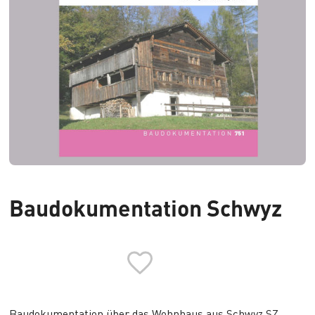
Baudokumentation Schwyz
Baudokumentation über das
Wohnhaus aus Schwyz SZ
,