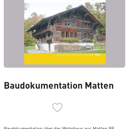
Baudokumentation Matten
Baudokumentation über das Wohnhaus aus Matten BE,