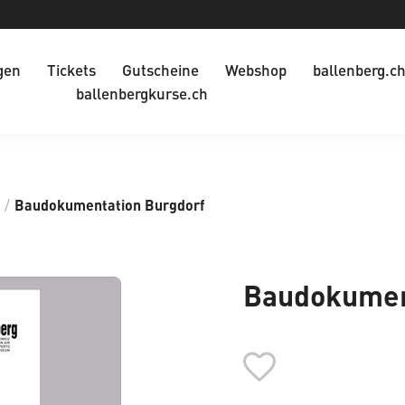
gen
Tickets
Gutscheine
Webshop
ballenberg.c
ballenbergkurse.ch
/
Baudokumentation Burgdorf
Baudokumen