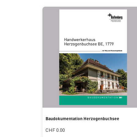
Baudokumentation Herzogenbuchsee
CHF 0.00