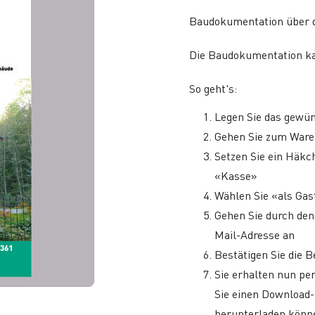
Baudokumentation über 
Die Baudokumentation ka
So geht's:
Legen Sie das gewü
Gehen Sie zum War
Setzen Sie ein Häkc
«Kasse»
Wählen Sie «als Gast
Gehen Sie durch den
Mail-Adresse an
Bestätigen Sie die B
Sie erhalten nun per
Sie einen Download
herunterladen könn