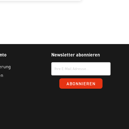
nto
Newsletter abonnieren
erung
en