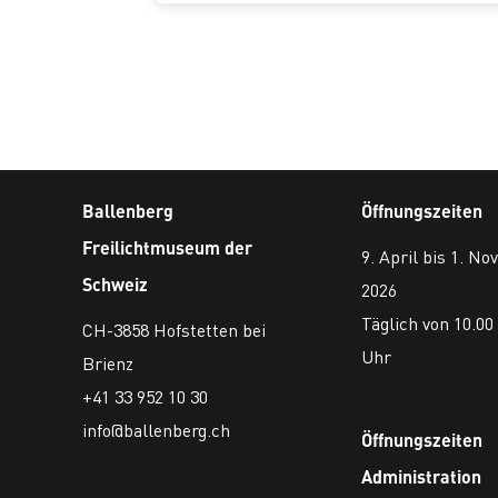
Ballenberg
Öffnungszeiten
Freilichtmuseum der
9. April bis 1. N
Schweiz
2026
Täglich von 10.00 
CH-3858 Hofstetten bei
Uhr
Brienz
+41 33 952 10 30
info@ballenberg.ch
Öffnungszeiten
Administration