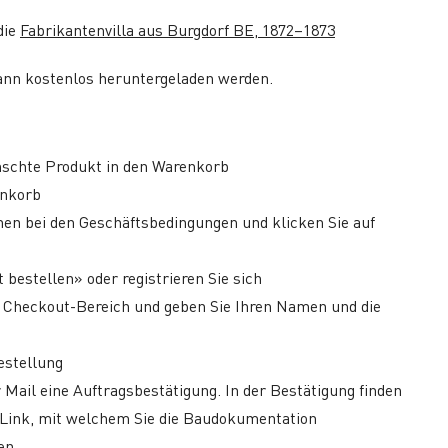
die
Fabrikantenvilla aus Burgdorf BE, 1872–1873
nn kostenlos heruntergeladen werden.
nschte Produkt in den Warenkorb
enkorb
hen bei den Geschäftsbedingungen und klicken Sie auf
 bestellen» oder registrieren Sie sich
 Checkout-Bereich und geben Sie Ihren Namen und die
estellung
 Mail eine Auftragsbestätigung. In der Bestätigung finden
-Link, mit welchem Sie die Baudokumentation
en.